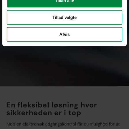
Tillad alle
Tillad valgte
Afvis
En fleksibel løsning hvor
sikkerheden er i top
Med en elektronisk adgangskontrol får du mulighed for at