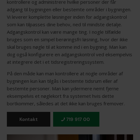
kontrollere og administrere hvilke personer der får
adgang til bygningen eller bestemte områder i bygningen.
Vi leverer komplette løsninger inden for adgangskontrol
som kan tilpasses dine behov, ned til mindste detalje.
Adgangskontrol kan være mange ting. I nogle tilfælde
bruges som en simpel berøringsfri løsning, hvor der ikke
skal bruges nøgle til at komme ind i en bygning. Man kan
dog også konfigurere en adgangskontrol ved eksempelvis
at integrere det i et tidsregistreringssystem.
På den måde kan man kontrollere at nogle områder af
bygningen kun kan tilgås i bestemte tidsrum eller af
bestemte personer. Man kan ydermere nemt fjerne
eksempelvis et nøglekort fra systemet hvis dette
bortkommer, således at det ikke kan bruges fremover.
Kontakt
719 917 00