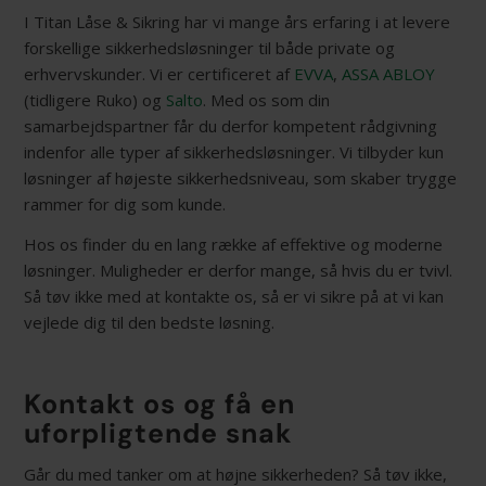
I Titan Låse & Sikring har vi mange års erfaring i at levere
forskellige sikkerhedsløsninger til både private og
erhvervskunder. Vi er certificeret af
EVVA
,
ASSA ABLOY
(tidligere Ruko) og
Salto
. Med os som din
samarbejdspartner får du derfor kompetent rådgivning
indenfor alle typer af sikkerhedsløsninger. Vi tilbyder kun
løsninger af højeste sikkerhedsniveau, som skaber trygge
rammer for dig som kunde.
Hos os finder du en lang række af effektive og moderne
løsninger. Muligheder er derfor mange, så hvis du er tvivl.
Så tøv ikke med at kontakte os, så er vi sikre på at vi kan
vejlede dig til den bedste løsning.
Kontakt os og få en
uforpligtende snak
Går du med tanker om at højne sikkerheden? Så tøv ikke,