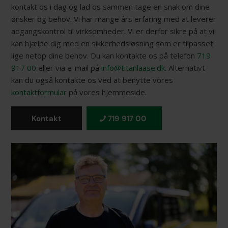
kontakt os i dag og lad os sammen tage en snak om dine
ønsker og behov. Vi har mange års erfaring med at leverer
adgangskontrol til virksomheder. Vi er derfor sikre på at vi
kan hjælpe dig med en sikkerhedsløsning som er tilpasset
lige netop dine behov. Du kan kontakte os på telefon
719
917 00
eller via e-mail på
info@titanlaase.dk
. Alternativt
kan du også kontakte os ved at benytte vores
kontaktformular
på vores hjemmeside.
Kontakt
719 917 00