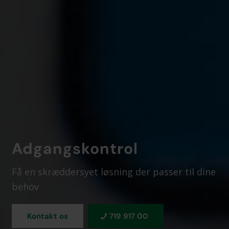
Adgangskontrol
Få en skræddersyet løsning der passer til dine
behov
Kontakt os
719 917 00