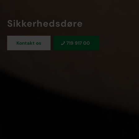
Sikkerhedsdøre
Kontakt os
719 917 00