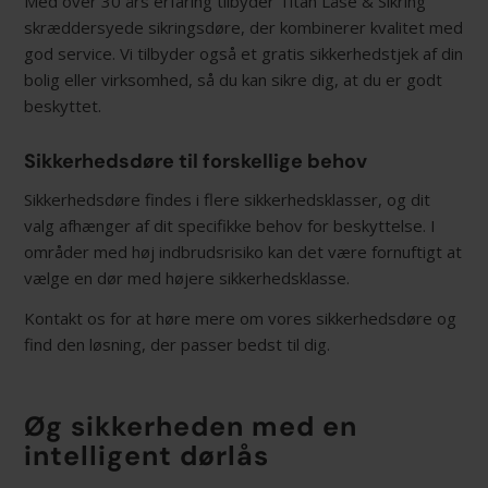
Med over 30 års erfaring tilbyder Titan Låse & Sikring
skræddersyede sikringsdøre, der kombinerer kvalitet med
god service. Vi tilbyder også et gratis sikkerhedstjek af din
bolig eller virksomhed, så du kan sikre dig, at du er godt
beskyttet.
Sikkerhedsdøre til forskellige behov
Sikkerhedsdøre findes i flere sikkerhedsklasser, og dit
valg afhænger af dit specifikke behov for beskyttelse. I
områder med høj indbrudsrisiko kan det være fornuftigt at
vælge en dør med højere sikkerhedsklasse.
Kontakt os for at høre mere om vores sikkerhedsdøre og
find den løsning, der passer bedst til dig.
Øg sikkerheden med en
intelligent dørlås