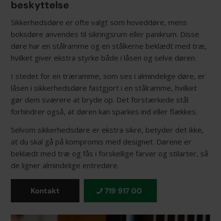
beskyttelse
Sikkerhedsdøre er ofte valgt som hoveddøre, mens
boksdøre anvendes til sikringsrum eller panikrum. Disse
døre har en stålramme og en stålkerne beklædt med træ,
hvilket giver ekstra styrke både i låsen og selve døren.
I stedet for en træramme, som ses i almindelige døre, er
låsen i sikkerhedsdøre fastgjort i en stålramme, hvilket
gør dem sværere at bryde op. Det forstærkede stål
forhindrer også, at døren kan sparkes ind eller flækkes.
Selvom sikkerhedsdøre er ekstra sikre, betyder det ikke,
at du skal gå på kompromis med designet. Dørene er
beklædt med træ og fås i forskellige farver og stilarter, så
de ligner almindelige entredøre.
Kontakt
719 917 00