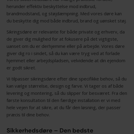
herunder effektiv beskyttelse mod indbrud,
brandmodstand, og støjdæmpning. Med vores døre kan
du beskytte dig mod både indbrud, brand og uønsket støj.
Sikringsdøre er relevante for både private og erhverv, da
de giver dig mulighed for at fokusere på det vigtigste,
uanset om du er derhjemme eller på arbejde. Vores døre
giver dig ro i sindet, så du kan være tryg ved at forlade
hjemmet eller arbejdspladsen, velvidende at din ejendom
er godt sikret.
Vi tilpasser sikringsdøre efter dine specifikke behov, så du
kan vælge størrelse, design og farve. Vi tager os af både
levering og montering, så du slipper for besværet. Fra den
første konsultation til den færdige installation er vi med
hele vejen for at sikre, at du får den løsning, der passer
præcis til dine behov.
Sikkerhedsdøre – Den bedste