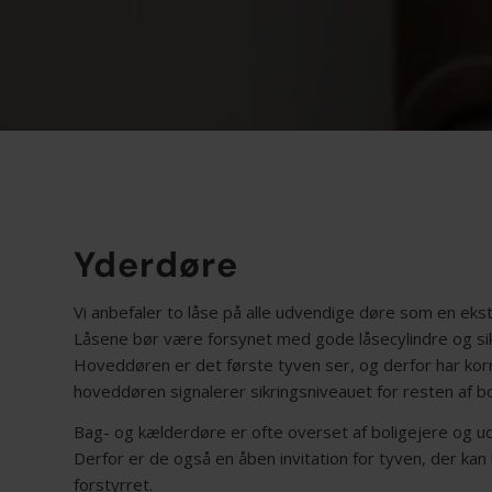
Yderdøre
Vi anbefaler to låse på alle udvendige døre som en ekst
Låsene bør være forsynet med gode låsecylindre og sik
Hoveddøren er det første tyven ser, og derfor har korre
hoveddøren signalerer sikringsniveauet for resten af bo
Bag- og kælderdøre er ofte overset af boligejere og u
Derfor er de også en åben invitation for tyven, der kan 
forstyrret.