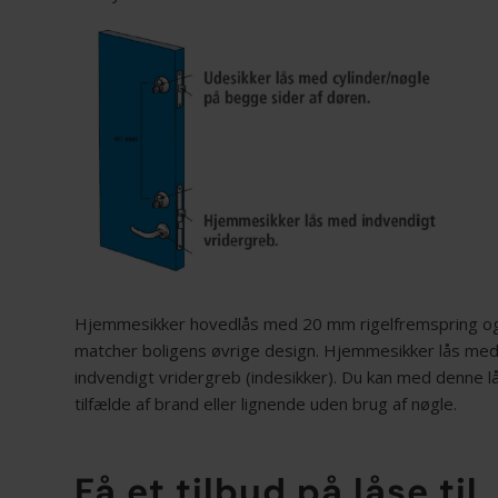
Hjemmesikker hovedlås med 20 mm rigelfremspring 
matcher boligens øvrige design. Hjemmesikker lås med
indvendigt vridergreb (indesikker). Du kan med denne l
tilfælde af brand eller lignende uden brug af nøgle.
Få et tilbud på låse til