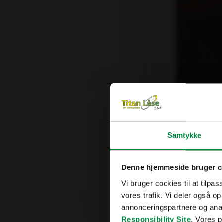
Samtykke
Denne hjemmeside bruger c
Vi bruger cookies til at tilpas
vores trafik. Vi deler også 
annonceringspartnere og ana
Responsibility Site
. Vores 