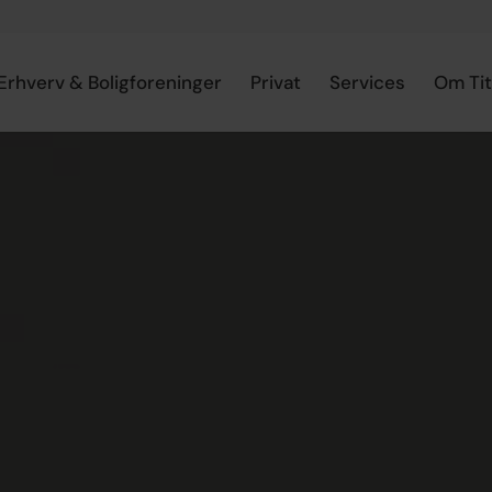
Erhverv & Boligforeninger
Privat
Services
Om Ti