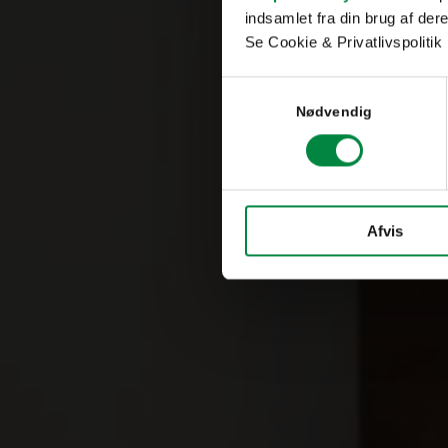
indsamlet fra din brug af dere
Se Cookie & Privatlivspolitik
Samtykkevalg
Nødvendig
Afvis