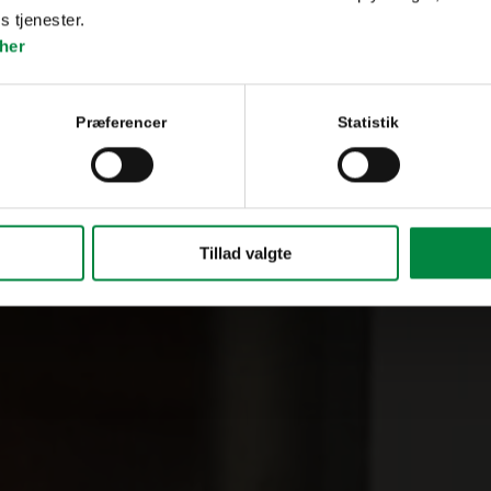
s tjenester.
her
Præferencer
Statistik
Tillad valgte