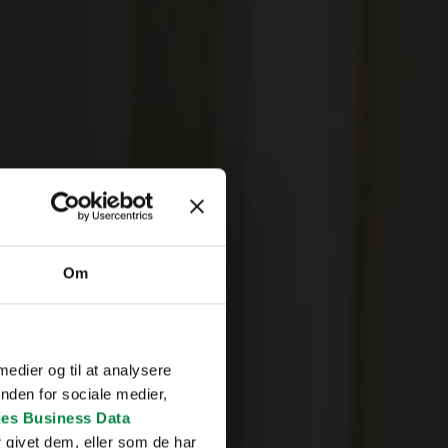
Om
 medier og til at analysere
nden for sociale medier,
es Business Data
 givet dem, eller som de har