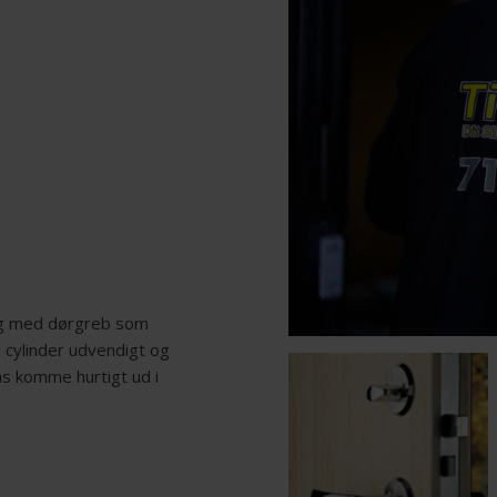
og med dørgreb som
 cylinder udvendigt og
ås komme hurtigt ud i