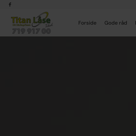
Forside
Gode råd