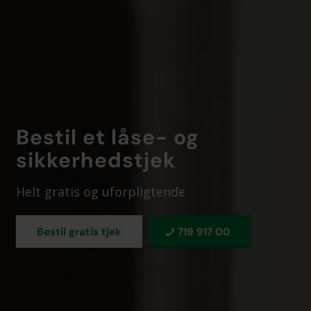
Bestil et låse- og
sikkerhedstjek
Helt gratis og uforpligtende
Bestil gratis tjek
719 917 00