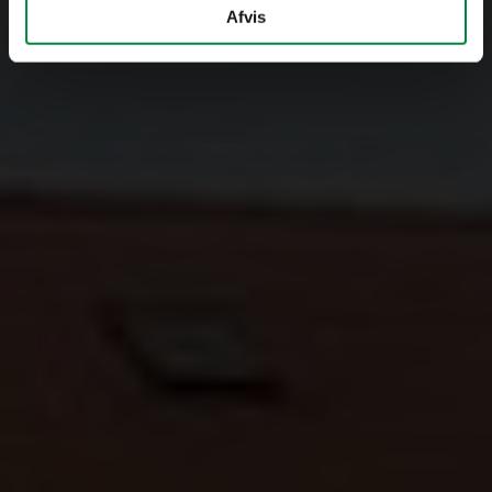
Afvis